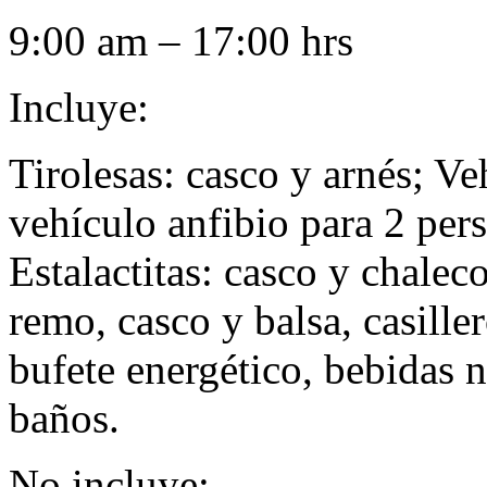
9:00 am – 17:00 hrs
Incluye:
Tirolesas: casco y arnés; Ve
vehículo anfibio para 2 per
Estalactitas: casco y chalec
remo, casco y balsa, casille
bufete energético, bebidas n
baños.
No incluye: